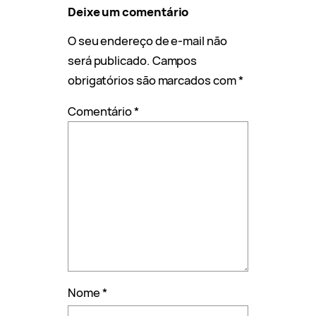
Deixe um comentário
O seu endereço de e-mail não
será publicado.
Campos
obrigatórios são marcados com
*
Comentário
*
Nome
*