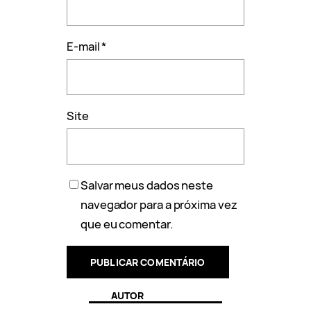
E-mail
*
Site
Salvar meus dados neste
navegador para a próxima vez
que eu comentar.
AUTOR