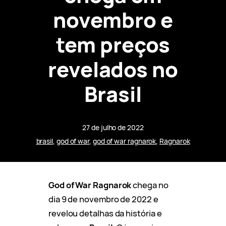
novembro e
tem preços
revelados no
Brasil
27 de julho de 2022
brasil
, 
god of war
, 
god of war ragnarok
, 
Ragnarok
God of War Ragnarok
chega no
dia 9 de novembro de 2022 e
revelou detalhas da história e