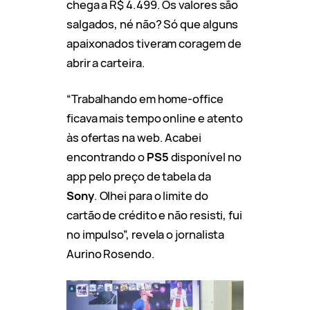
chega a R$ 4.499. Os valores são
salgados, né não? Só que alguns
apaixonados tiveram coragem de
abrir a carteira.
“Trabalhando em home-office
ficava mais tempo online e atento
às ofertas na web. Acabei
encontrando o
PS5
disponível no
app pelo preço de tabela da
Sony
. Olhei para o limite do
cartão de crédito e não resisti, fui
no impulso”, revela o jornalista
Aurino Rosendo.