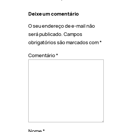
Deixe um comentário
O seu endereço de e-mail não
será publicado.
Campos
obrigatórios são marcados com
*
Comentário
*
Nome
*