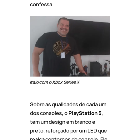
confessa.
Ítalo com o Xbox Series X
Sobre as qualidades de cada um
dos consoles, o
PlayStation 5
,
tem um design em branco e
preto, reforçado por um LED que
realça contornos do console. Ele