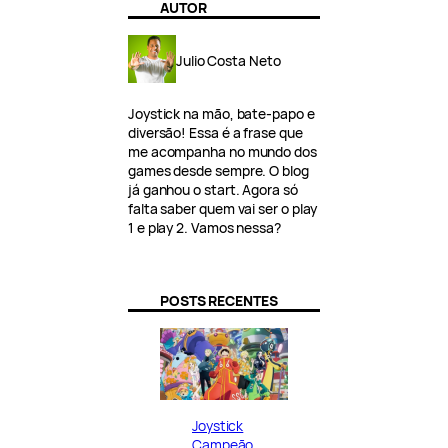
AUTOR
Julio Costa Neto
Joystick na mão, bate-papo e
diversão! Essa é a frase que
me acompanha no mundo dos
games desde sempre. O blog
já ganhou o start. Agora só
falta saber quem vai ser o play
1 e play 2. Vamos nessa?
POSTS RECENTES
Joystick
Campeão