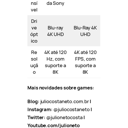
nsí
da Sony
vel
Dri
ve
Blu-ray
Blu-Ray 4K
ópt
4K UHD
UHD
ico
Re
4K até 120
4K até 120
sol
Hz, com
FPS, com
uçã
suporte a
suporte a
o
8K
8K
Mais novidades sobre games:
Blog:
juliocostaneto.com.br
|
Instagram:
@juliocostaneto
|
Twitter:
@julionetocosta
|
Youtube.com/julioneto