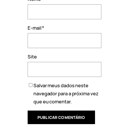
E-mail
*
Site
Salvar meus dados neste
navegador para a próxima vez
que eu comentar.