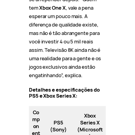
tem
Xbox One X
, vale a pena
esperar um pouco mais. A
diferença de qualidade existe,
mas não é tão abrangente para
você investir 4 ou 5 mil reais
assim. Televisão 8K ainda não é
uma realidade para a gente e os
jogos exclusivos ainda estão
engatinhando”, explica.
Detalhes e especificações do
PS5 e Xbox Series X:
Co
Xbox
mp
PS5
Series X
on
(Sony)
(Microsoft
ent