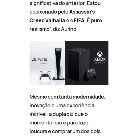
significativa do anterior. Estou
apaixonado pelo
Assassin’s
Creed Valhalla
e o
FIFA
. É puro
realismo”, diz Aurino.
Mesmo com tanta modernidade,
inovação e uma experiência
incrível, a dupla diz que o
momento não é para fazer
loucura e comprar um dos dois