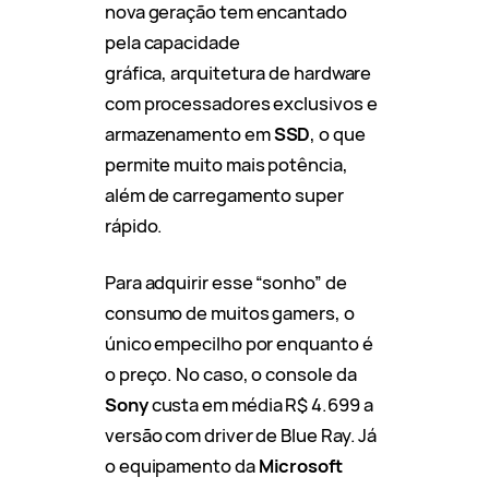
nova geração tem encantado
pela capacidade
gráfica, arquitetura de hardware
com processadores exclusivos e
armazenamento em
SSD
, o que
permite muito mais potência,
além de carregamento super
rápido.
Para adquirir esse “sonho” de
consumo de muitos gamers, o
único empecilho por enquanto é
o preço. No caso, o console da
Sony
custa em média R$ 4.699 a
versão com driver de Blue Ray. Já
o equipamento da
Microsoft