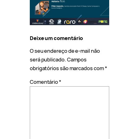
Deixe um comentário
O seu endereço de e-mail não
será publicado.
Campos
obrigatórios são marcados com
*
Comentário
*