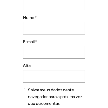
Nome
*
E-mail
*
Site
Salvar meus dados neste
navegador para a próxima vez
que eu comentar.