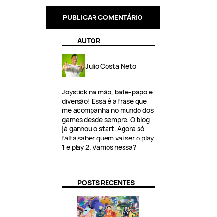
AUTOR
Julio Costa Neto
Joystick na mão, bate-papo e
diversão! Essa é a frase que
me acompanha no mundo dos
games desde sempre. O blog
já ganhou o start. Agora só
falta saber quem vai ser o play
1 e play 2. Vamos nessa?
POSTS RECENTES