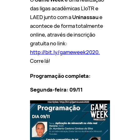
das ligas acadêmicas LIoTR e
LAED junto com a
Uninassau
e
acontece de forma totalmente
online, através de inscrição
gratuita no link:
http://bit.ly/gameweek2020.
Corre lá!
Programação completa:
Segunda-feira: 09/11