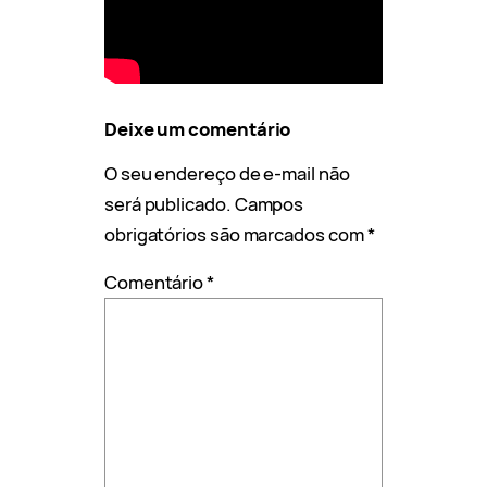
Deixe um comentário
O seu endereço de e-mail não
será publicado.
Campos
obrigatórios são marcados com
*
Comentário
*