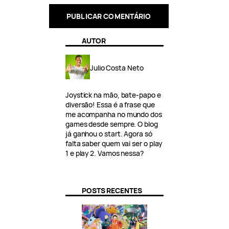
AUTOR
Julio Costa Neto
Joystick na mão, bate-papo e
diversão! Essa é a frase que
me acompanha no mundo dos
games desde sempre. O blog
já ganhou o start. Agora só
falta saber quem vai ser o play
1 e play 2. Vamos nessa?
POSTS RECENTES