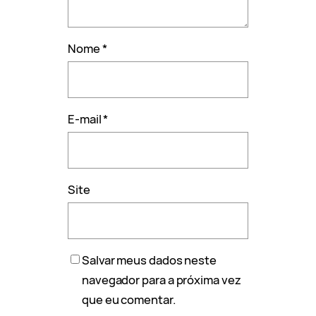
Nome
*
E-mail
*
Site
Salvar meus dados neste
navegador para a próxima vez
que eu comentar.