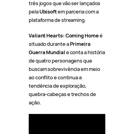
três jogos que vão ser lançados
pela
Ubisoft
em parceria com a
plataforma de streaming.
Valiant Hearts: Coming Home
é
situado durante a
Primeira
Guerra Mundial
e conta a história
de quatro personagens que
buscam sobrevivência em meio
ao conflito e continua a
tendência de exploração,
quebra-cabeças e trechos de
ação.