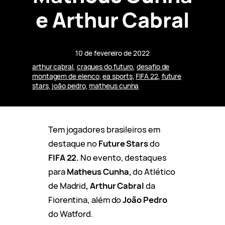
e Arthur Cabral
10 de fevereiro de 2022
arthur cabral
, 
craques do futuro
, 
desafio de
montagem de elenco
, 
ea sports
, 
FIFA 22
, 
future
stars
, 
joão pedro
, 
matheus cunha
Tem jogadores brasileiros em
destaque no
Future Stars
do
FIFA 22.
No evento, destaques
para
Matheus Cunha,
do Atlético
de Madrid
, Arthur Cabral
da
Fiorentina, além do
João Pedro
do Watford.