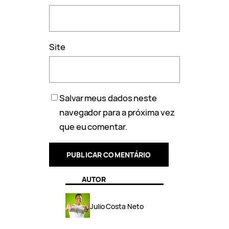
Site
Salvar meus dados neste
navegador para a próxima vez
que eu comentar.
AUTOR
Julio Costa Neto