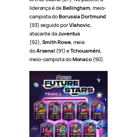
liderança é de
Bellingham
, meio-
campista do
Borussia Dortmund
(93) seguido por
Vlahovic
,
atacante da
Juventus
(92),
Smith Rowe
, meia
do
Arsenal
(91) e
Tchouaméni
,
meio-campista do
Monaco
(90).