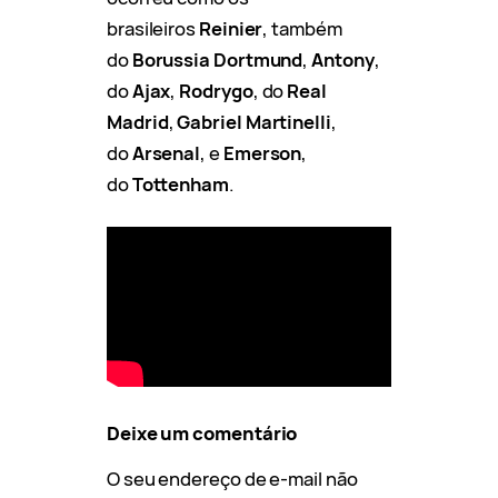
brasileiros
Reinier
, também
do
Borussia Dortmund
,
Antony
,
do
Ajax
,
Rodrygo
, do
Real
Madrid
,
Gabriel Martinelli
,
do
Arsenal
, e
Emerson
,
do
Tottenham
.
Deixe um comentário
O seu endereço de e-mail não