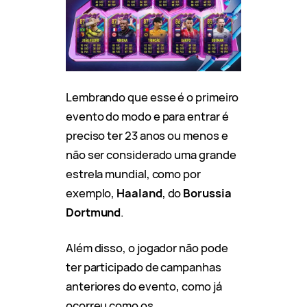
Lembrando que esse é o primeiro
evento do modo e para entrar é
preciso ter 23 anos ou menos e
não ser considerado uma grande
estrela mundial, como por
exemplo,
Haaland
, do
Borussia
Dortmund
.
Além disso, o jogador não pode
ter participado de campanhas
anteriores do evento, como já
ocorreu como os