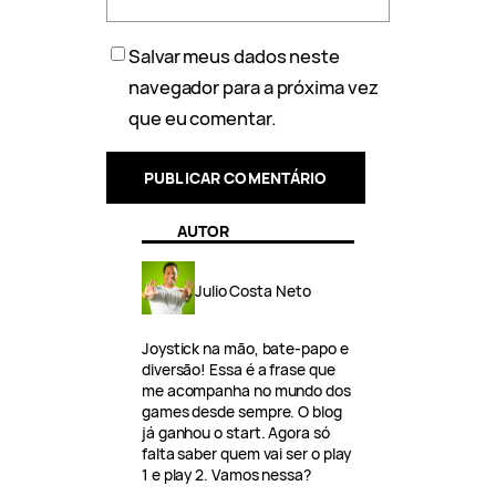
Salvar meus dados neste
navegador para a próxima vez
que eu comentar.
AUTOR
Julio Costa Neto
Joystick na mão, bate-papo e
diversão! Essa é a frase que
me acompanha no mundo dos
games desde sempre. O blog
já ganhou o start. Agora só
falta saber quem vai ser o play
1 e play 2. Vamos nessa?