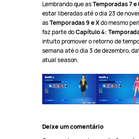
Lembrando que as
Temporadas 7 e
estar liberadas até o dia 23 de nov
as
Temporadas 9 e X
do mesmo perí
faz parte do
Capítulo 4: Temporada
intuito promover o retorno de temp
semana até o dia 3 de dezembro, dat
atual season.
Deixe um comentário