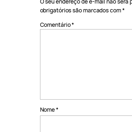
O seu endereço de e-mail não será 
obrigatórios são marcados com
*
Comentário
*
Nome
*