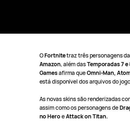
O
Fortnite
traz três personagens da
Amazon
, além das
Temporadas 7 e 
Games
afirma que
Omni-Man, Atom
está disponível dos arquivos do jogo
As novas skins são renderizadas co
assim como os personagens de
Dra
no Hero
e
Attack on Titan.