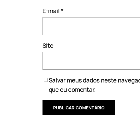
E-mail
*
Site
Salvar meus dados neste navegad
que eu comentar.