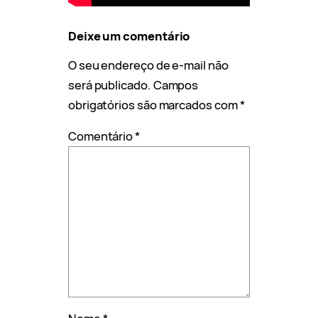
Deixe um comentário
O seu endereço de e-mail não
será publicado.
Campos
obrigatórios são marcados com
*
Comentário
*