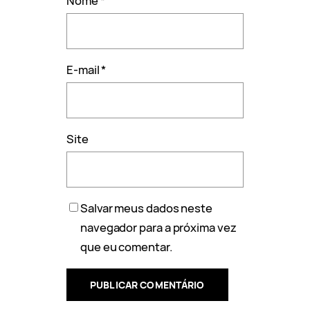
Nome
*
E-mail
*
Site
Salvar meus dados neste
navegador para a próxima vez
que eu comentar.