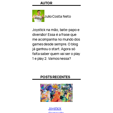
AUTOR
Julio Costa Neto
Joystick na mão, bate-papo e
diversão! Essa é a frase que
me acompanha no mundo dos
games desde sempre. O blog
já ganhou o start. Agora só
falta saber quem vai ser o play
1 e play 2. Vamos nessa?
POSTS RECENTES
Joystick