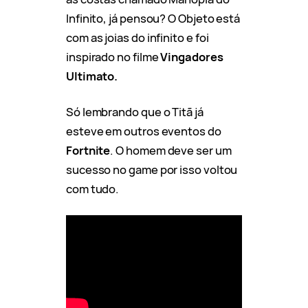
Infinito, já pensou? O Objeto está
com as joias do infinito e foi
inspirado no filme
Vingadores
Ultimato.
Só lembrando que o Titã já
esteve em outros eventos do
Fortnite
. O homem deve ser um
sucesso no game por isso voltou
com tudo.