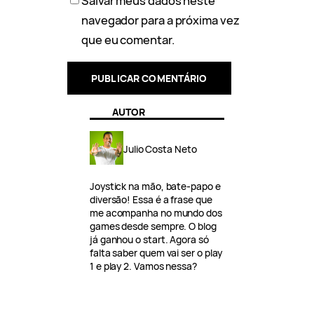
Salvar meus dados neste
navegador para a próxima vez
que eu comentar.
AUTOR
Julio Costa Neto
Joystick na mão, bate-papo e
diversão! Essa é a frase que
me acompanha no mundo dos
games desde sempre. O blog
já ganhou o start. Agora só
falta saber quem vai ser o play
1 e play 2. Vamos nessa?