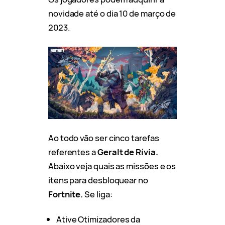
novidade até o dia 10 de março de
2023.
Ao todo vão ser cinco tarefas
referentes a
Geralt de Rívia.
Abaixo veja quais as missões e os
itens para desbloquear no
Fortnite.
Se liga:
Ative Otimizadores da