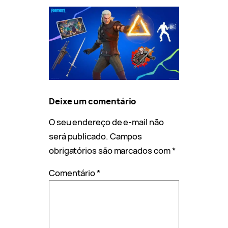
Deixe um comentário
O seu endereço de e-mail não
será publicado.
Campos
obrigatórios são marcados com
*
Comentário
*