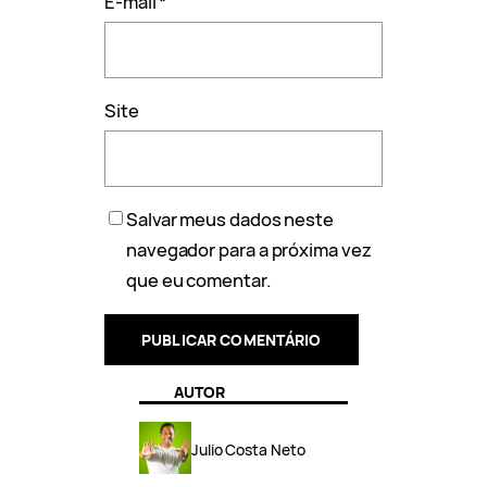
E-mail
*
Site
Salvar meus dados neste
navegador para a próxima vez
que eu comentar.
AUTOR
Julio Costa Neto