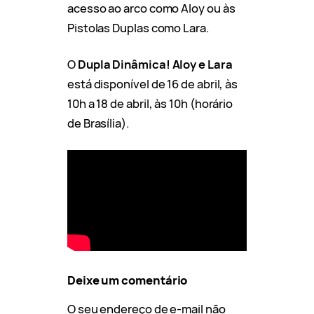
acesso ao arco como Aloy ou às
Pistolas Duplas como Lara.
O
Dupla Dinâmica! Aloy e Lara
está disponível de 16 de abril, às
10h a 18 de abril, às 10h (horário
de Brasília).
Deixe um comentário
O seu endereço de e-mail não