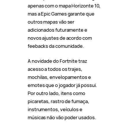
apenas com o mapa Horizonte 10,
mas a Epic Games garante que
outros mapas vão ser
adicionados futuramente e
novos ajustes de acordo com
feebacks da comunidade.
A novidade do Fortnite traz
acesso a todos os trajes,
mochilas, envelopamentos e
emotes que o jogador já possui.
Por outro lado, itens como
picaretas, rastro de fumaça,
instrumentos, veículos e
músicas não vão poder usados.