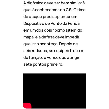
A dinâmica deve ser bem similar à
que já conhecemos no
CS.
O time
de ataque precisa plantar um
Dispositivo de Ponto da Fenda
em um dos dois “bomb sites” do
mapa, e a defesa deve impedir
que isso aconteça. Depois de
seis rodadas, as equipes trocam
de função, e vence que atingir
sete pontos primeiro.