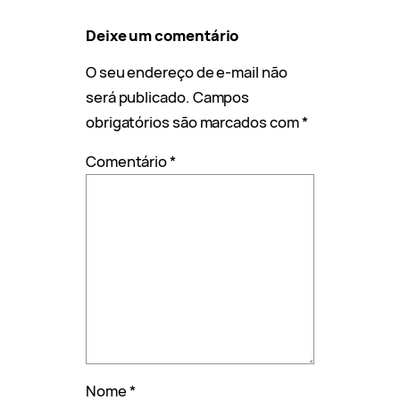
Deixe um comentário
O seu endereço de e-mail não
será publicado.
Campos
obrigatórios são marcados com
*
Comentário
*
Nome
*