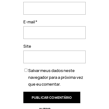
E-mail
*
Site
Salvar meus dados neste
navegador para a próxima vez
que eu comentar.