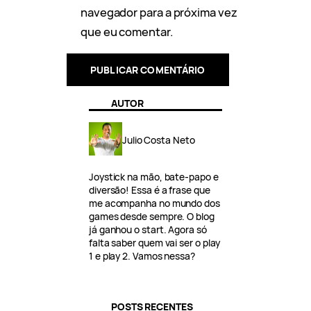
navegador para a próxima vez
que eu comentar.
AUTOR
Julio Costa Neto
Joystick na mão, bate-papo e
diversão! Essa é a frase que
me acompanha no mundo dos
games desde sempre. O blog
já ganhou o start. Agora só
falta saber quem vai ser o play
1 e play 2. Vamos nessa?
POSTS RECENTES