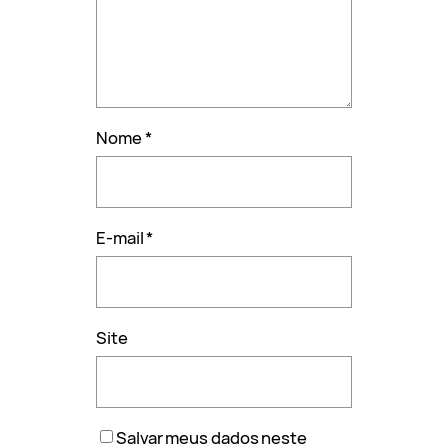
Nome
*
E-mail
*
Site
Salvar meus dados neste