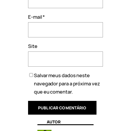
E-mail
*
Site
Salvar meus dados neste
navegador para a próxima vez
que eu comentar.
AUTOR