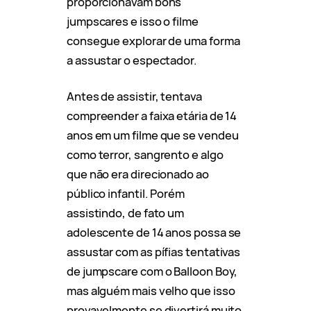
proporcionavam bons
jumpscares e isso o filme
consegue explorar de uma forma
a assustar o espectador.
Antes de assistir, tentava
compreender a faixa etária de 14
anos em um filme que se vendeu
como terror, sangrento e algo
que não era direcionado ao
público infantil. Porém
assistindo, de fato um
adolescente de 14 anos possa se
assustar com as pífias tentativas
de jumpscare com o Balloon Boy,
mas alguém mais velho que isso
provavelmente se divertirá muito