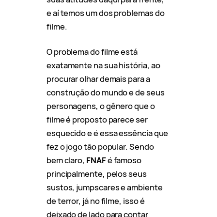
e aí temos um dos problemas do
filme.
O problema do filme está
exatamente na sua história, ao
procurar olhar demais para a
construção do mundo e de seus
personagens, o gênero que o
filme é proposto parece ser
esquecido e é essa essência que
fez o jogo tão popular. Sendo
bem claro,
FNAF
é famoso
principalmente, pelos seus
sustos, jumpscares e ambiente
de terror, já no filme, isso é
deixado de lado para contar