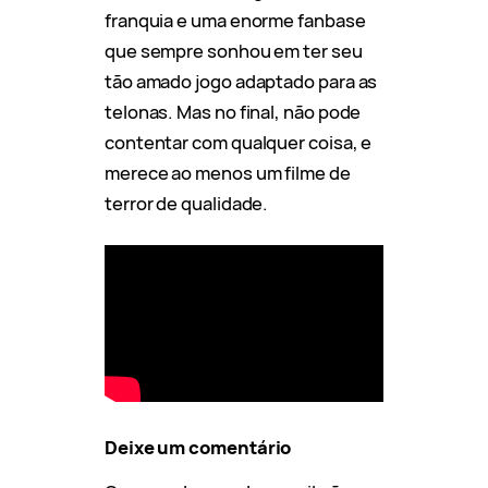
franquia e uma enorme fanbase
que sempre sonhou em ter seu
tão amado jogo adaptado para as
telonas. Mas no final, não pode
contentar com qualquer coisa, e
merece ao menos um filme de
terror de qualidade.
Deixe um comentário