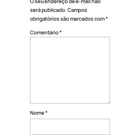
O seu endereço de e-mail não
será publicado.
Campos
obrigatórios são marcados com
*
Comentário
*
Nome
*