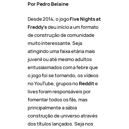
Por Pedro Belaine
Desde 2014, o jogo
Five Nights at
Freddy’s
deu início a um formato
de construção de comunidade
muito interessante. Seja
atingindo uma faixa etária mais
juvenil ou até mesmo adultos
entusiasmados com a febre que
o jogo foi se tornando, os vídeos
no YouTube, grupos no
Reddit
e
lives foram responsáveis por
fomentar todos os fãs, mas
principalmente a sábia
construção de universo através
dos títulos lançados. Seja nos