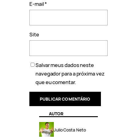
E-mail
*
Site
Salvar meus dados neste
navegador para a próxima vez
que eu comentar.
AUTOR
Julio Costa Neto