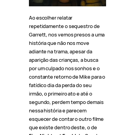
Ao escolher relatar
repetidamente o sequestro de
Garrett, nos vemos presos a uma
história que não nos move
adiante na trama, apesar da
aparição das crianças, a busca
por um culpado nos sonhos e o
constante retorno de Mike para o
fatídico dia da perda do seu
irmão, o primeiro ato e até o
segundo, perdem tempo demais
nessa história e parecem
esquecer de contar o outro filme
que existe dentro deste, o de