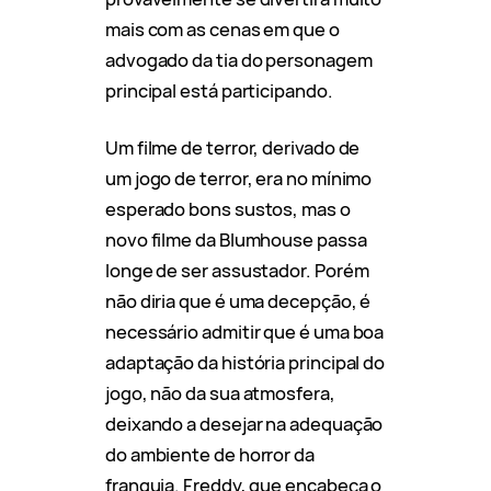
mais com as cenas em que o
advogado da tia do personagem
principal está participando.
Um filme de terror, derivado de
um jogo de terror, era no mínimo
esperado bons sustos, mas o
novo filme da Blumhouse passa
longe de ser assustador. Porém
não diria que é uma decepção, é
necessário admitir que é uma boa
adaptação da história principal do
jogo, não da sua atmosfera,
deixando a desejar na adequação
do ambiente de horror da
franquia. Freddy, que encabeça o