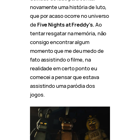
novamente uma história de luto,
que por acaso ocorre no universo
de
Five Nights at Freddy’s.
Ao
tentar resgatar na memória, não
consigo encontrar algum
momento que me deu medo de
fato assistindo o filme, na
realidade em certo ponto eu
comecei a pensar que estava
assistindo uma paródia dos
jogos.