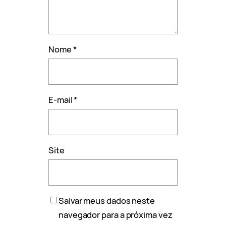
Nome
*
E-mail
*
Site
Salvar meus dados neste
navegador para a próxima vez