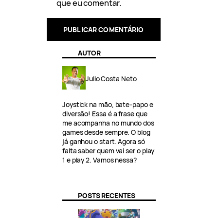
que eu comentar.
AUTOR
Julio Costa Neto
Joystick na mão, bate-papo e
diversão! Essa é a frase que
me acompanha no mundo dos
games desde sempre. O blog
já ganhou o start. Agora só
falta saber quem vai ser o play
1 e play 2. Vamos nessa?
POSTS RECENTES