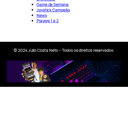
Game da Semana
Joystick Campeão
News
Players 1 e 2
© 2024 Julio Costa Neto – Todos os direitos reservados.