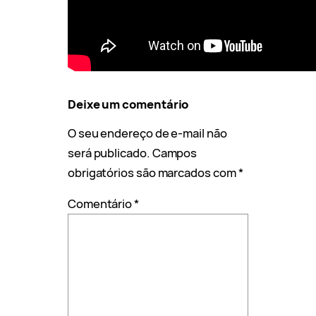
Deixe um comentário
O seu endereço de e-mail não
será publicado.
Campos
obrigatórios são marcados com
*
Comentário
*