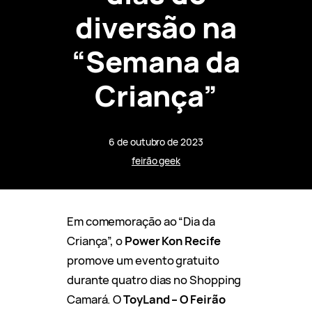
diversão na
“Semana da
Criança”
6 de outubro de 2023
feirão geek
Em comemoração ao “Dia da
Criança”, o
Power Kon Recife
promove um evento gratuito
durante quatro dias no Shopping
Camará. O
ToyLand – O Feirão