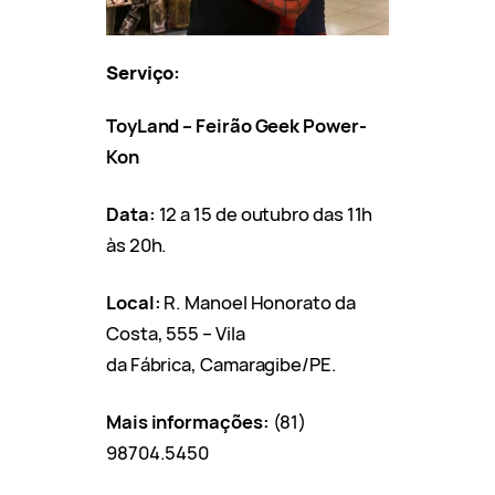
Serviço:
ToyLand – Feirão Geek Power-
Kon
Data:
12 a 15 de outubro das 11h
às 20h.
Local:
R. Manoel Honorato da
Costa, 555 – Vila
da Fábrica, Camaragibe/PE.
Mais informações:
(81)
98704.5450