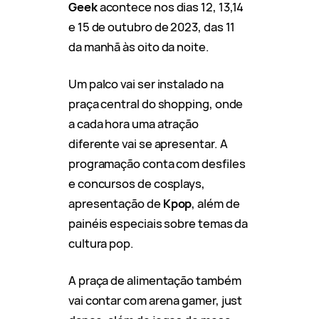
Geek
acontece nos dias 12, 13,14
e 15 de outubro de 2023, das 11
da manhã às oito da noite.
Um palco vai ser instalado na
praça central do shopping, onde
a cada hora uma atração
diferente vai se apresentar. A
programação conta com desfiles
e concursos de cosplays,
apresentação de
Kpop
, além de
painéis especiais sobre temas da
cultura pop.
A praça de alimentação também
vai contar com arena gamer, just