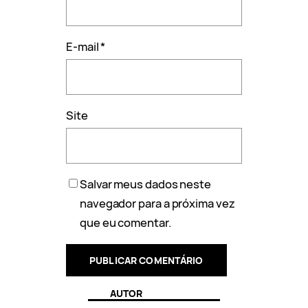
E-mail
*
Site
Salvar meus dados neste
navegador para a próxima vez
que eu comentar.
AUTOR