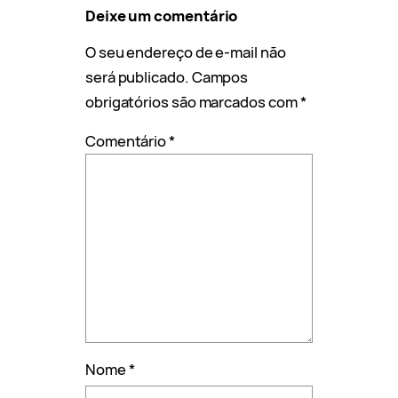
Deixe um comentário
O seu endereço de e-mail não
será publicado.
Campos
obrigatórios são marcados com
*
Comentário
*
Nome
*