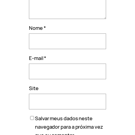
Nome
*
E-mail
*
Site
Salvar meus dados neste
navegador para a próxima vez