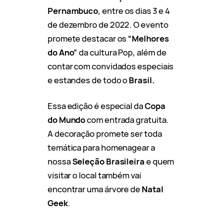
Pernambuco
, entre os dias 3 e 4
de dezembro de 2022. O evento
promete destacar os
“Melhores
do Ano”
da cultura Pop, além de
contar com convidados especiais
e estandes de todo o
Brasil.
Essa edição é especial da
Copa
do Mundo
com entrada gratuita.
A decoração promete ser toda
temática para homenagear a
nossa
Seleção Brasileira
e quem
visitar o local também vai
encontrar uma árvore de
Natal
Geek
.