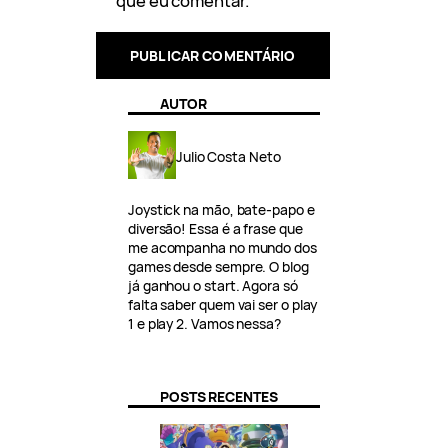
que eu comentar.
AUTOR
Julio Costa Neto
Joystick na mão, bate-papo e
diversão! Essa é a frase que
me acompanha no mundo dos
games desde sempre. O blog
já ganhou o start. Agora só
falta saber quem vai ser o play
1 e play 2. Vamos nessa?
POSTS RECENTES