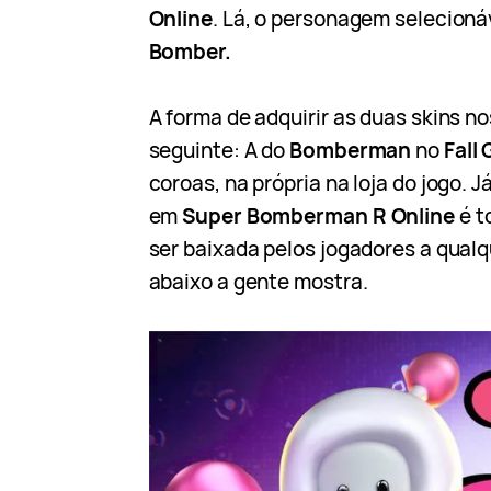
Online
. Lá, o personagem selecioná
Bomber.
A forma de adquirir as duas skins n
seguinte: A do
Bomberman
no
Fall
coroas, na própria na loja do jogo. J
em
Super Bomberman R Online
é t
ser baixada pelos jogadores a qual
abaixo a gente mostra.