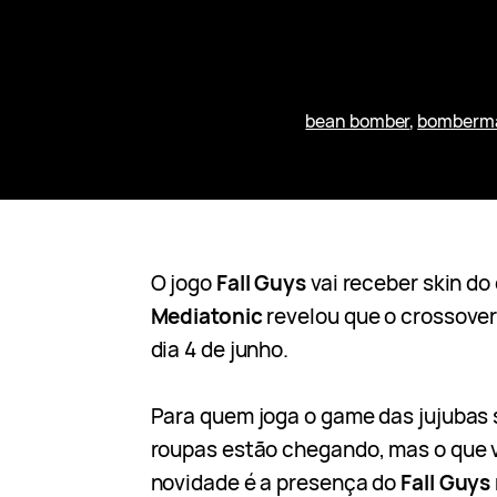
bean bomber
, 
bomberm
O jogo
Fall Guys
vai receber skin do
Mediatonic
revelou que o crossover 
dia 4 de junho.
Para quem joga o game das jujubas
roupas estão chegando, mas o que 
novidade é a presença do
Fall Guys