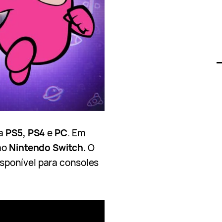
ra
PS5, PS4
e
PC
. Em
ao
Nintendo Switch.
O
sponível para consoles