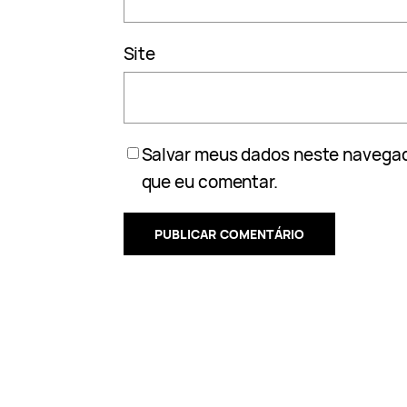
Site
Salvar meus dados neste navegad
que eu comentar.