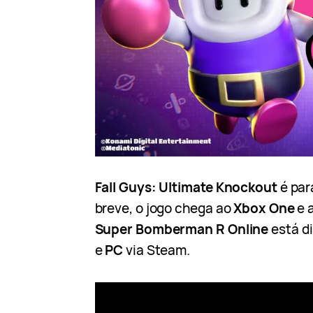
Fall Guys: Ultimate Knockout
é pa
breve, o jogo chega ao
Xbox One
e 
Super Bomberman R Online
está di
e
PC
via Steam.