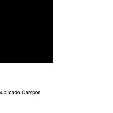
publicado.
Campos