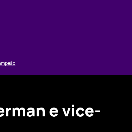
Campeão
erman e vice-