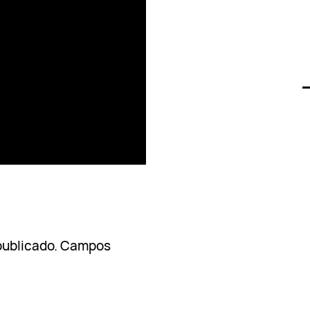
publicado.
Campos