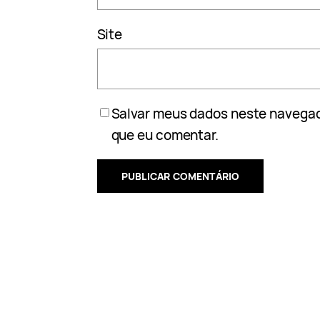
Site
Salvar meus dados neste navegad
que eu comentar.