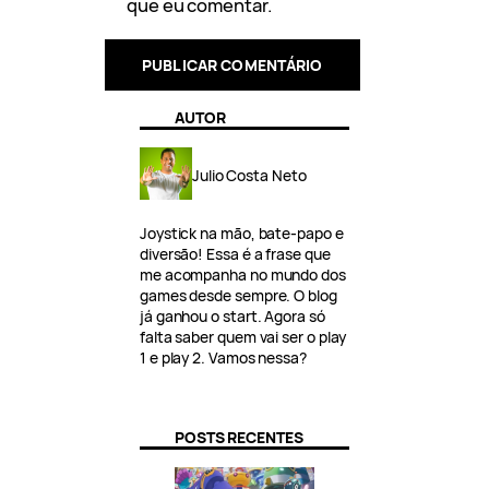
que eu comentar.
AUTOR
Julio Costa Neto
Joystick na mão, bate-papo e
diversão! Essa é a frase que
me acompanha no mundo dos
games desde sempre. O blog
já ganhou o start. Agora só
falta saber quem vai ser o play
1 e play 2. Vamos nessa?
POSTS RECENTES