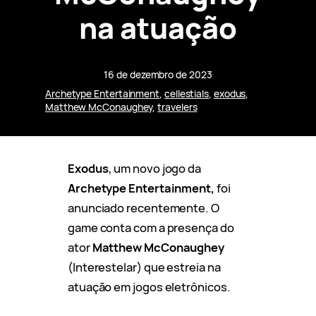
na atuação
16 de dezembro de 2023
Archetype Entertainment
, 
cellestials
, 
exodus
, 
Matthew McConaughey
, 
travelers
Exodus
, um novo jogo da
Archetype Entertainment,
foi
anunciado recentemente. O
game conta com a presença do
ator
Matthew McConaughey
(Interestelar) que estreia na
atuação em jogos eletrônicos.