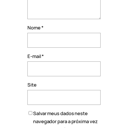
Nome
*
E-mail
*
Site
Salvar meus dados neste
navegador para a próxima vez