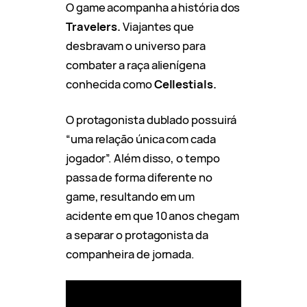
O game acompanha a história dos
Travelers.
Viajantes que
desbravam o universo para
combater a raça alienígena
conhecida como
Cellestials.
O protagonista dublado possuirá
“uma relação única com cada
jogador”. Além disso, o tempo
passa de forma diferente no
game, resultando em um
acidente em que 10 anos chegam
a separar o protagonista da
companheira de jornada.