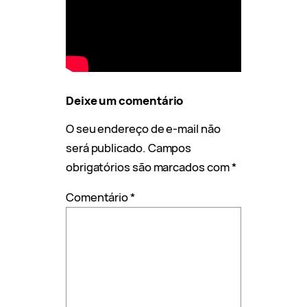
Deixe um comentário
O seu endereço de e-mail não
será publicado.
Campos
obrigatórios são marcados com
*
Comentário
*