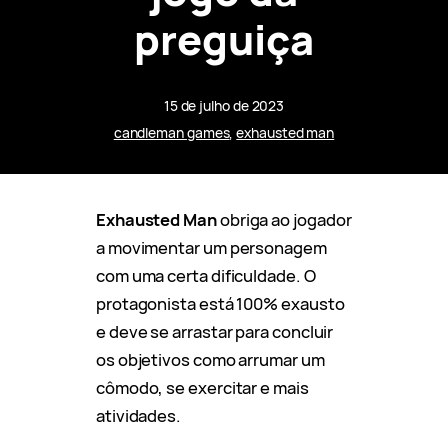
preguiça
15 de julho de 2023
candleman games
, 
exhausted man
Exhausted Man
obriga ao jogador
a movimentar um personagem
com uma certa dificuldade. O
protagonista está 100% exausto
e deve se arrastar para concluir
os objetivos como arrumar um
cômodo, se exercitar e mais
atividades.