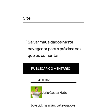
Site
Salvar meus dados neste
navegador para a próxima vez
que eu comentar.
AUTOR
Julio Costa Neto
Joystick na mão, bate-papo e