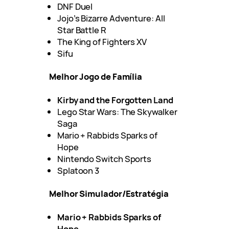
DNF Duel
Jojo’s Bizarre Adventure: All
Star Battle R
The King of Fighters XV
Sifu
Melhor Jogo de Família
Kirby and the Forgotten Land
Lego Star Wars: The Skywalker
Saga
Mario + Rabbids Sparks of
Hope
Nintendo Switch Sports
Splatoon 3
Melhor Simulador/Estratégia
Mario + Rabbids Sparks of
Hope