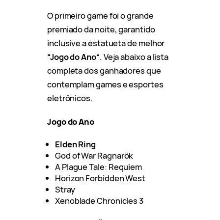
O primeiro game foi o grande
premiado da noite, garantido
inclusive a estatueta de melhor
“Jogo do Ano
“. Veja abaixo a lista
completa dos ganhadores que
contemplam games e esportes
eletrônicos.
Jogo do Ano
Elden Ring
God of War Ragnarök
A Plague Tale: Requiem
Horizon Forbidden West
Stray
Xenoblade Chronicles 3