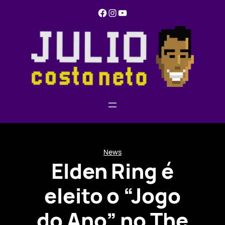
Pular
Facebook
Instagram
YouTube
para
o
conteúdo
News
Elden Ring é
eleito o “Jogo
do Ano” no The