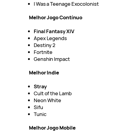
I Was a Teenage Exocolonist
Melhor Jogo Contínuo
Final Fantasy XIV
Apex Legends
Destiny 2
Fortnite
Genshin Impact
Melhor Indie
Stray
Cult of the Lamb
Neon White
Sifu
Tunic
Melhor Jogo Mobile