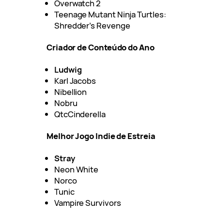
Overwatch 2
Teenage Mutant Ninja Turtles:
Shredder’s Revenge
Criador de Conteúdo do Ano
Ludwig
Karl Jacobs
Nibellion
Nobru
QtcCinderella
Melhor Jogo Indie de Estreia
Stray
Neon White
Norco
Tunic
Vampire Survivors