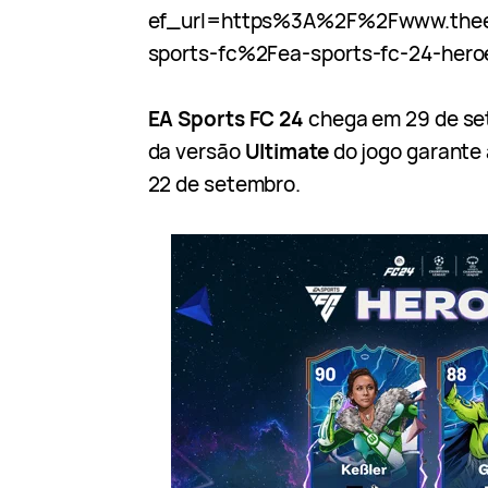
ef_url=https%3A%2F%2Fwww.the
sports-fc%2Fea-sports-fc-24-hero
EA Sports FC 24
chega em 29 de se
da versão
Ultimate
do jogo garante
22 de setembro.