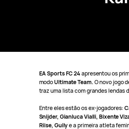
EA Sports FC 24
apresentou os pri
modo
Ultimate Team.
O novo jogo d
traz uma lista com grandes lendas 
Entre eles estão os ex-jogadores:
C
Snijder, Gianluca Vialli, Bixente Vi
Riise, Guily
e a primeira atleta fem