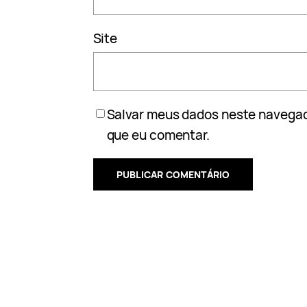
Site
Salvar meus dados neste navegad
que eu comentar.