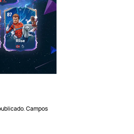
publicado.
Campos