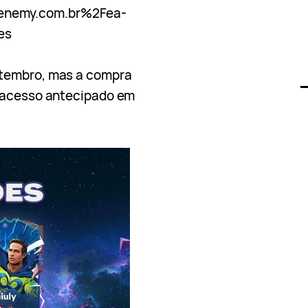
enemy.com.br%2Fea-
es
tembro, mas a compra
 acesso antecipado em