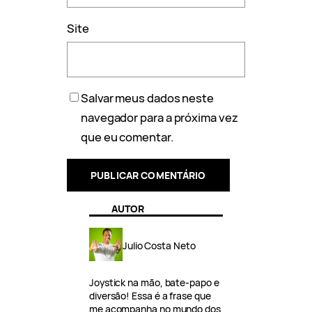
Site
Salvar meus dados neste
navegador para a próxima vez
que eu comentar.
AUTOR
Julio Costa Neto
Joystick na mão, bate-papo e
diversão! Essa é a frase que
me acompanha no mundo dos