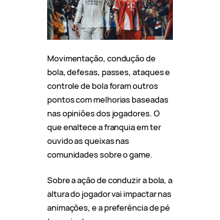
Movimentação, condução de
bola, defesas, passes, ataques e
controle de bola foram outros
pontos com melhorias baseadas
nas opiniões dos jogadores. O
que enaltece a franquia em ter
ouvido as queixas nas
comunidades sobre o game.
Sobre a ação de conduzir a bola, a
altura do jogador vai impactar nas
animações, e a preferência de pé