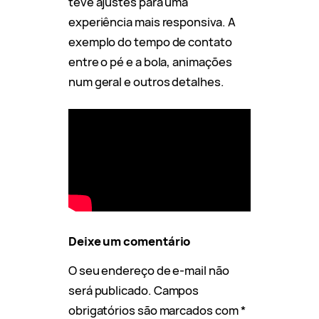
teve ajustes para uma
experiência mais responsiva. A
exemplo do tempo de contato
entre o pé e a bola, animações
num geral e outros detalhes.
Deixe um comentário
O seu endereço de e-mail não
será publicado.
Campos
obrigatórios são marcados com
*