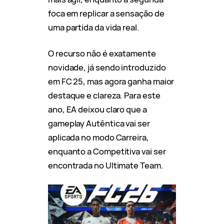
foca em replicar a sensação de
uma partida da vida real.
O recurso não é exatamente
novidade, já sendo introduzido
em FC 25, mas agora ganha maior
destaque e clareza. Para este
ano, EA deixou claro que a
gameplay Autêntica vai ser
aplicada no modo Carreira,
enquanto a Competitiva vai ser
encontrada no Ultimate Team.