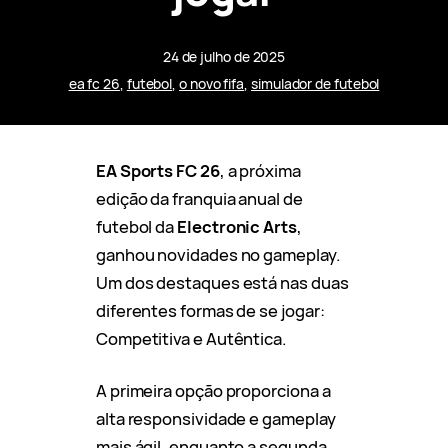
24 de julho de 2025
ea fc 26
, 
futebol
, 
o novo fifa
, 
simulador de futebol
EA Sports FC 26
, a próxima
edição da franquia anual de
futebol da
Electronic Arts
,
ganhou novidades no gameplay.
Um dos destaques está nas duas
diferentes formas de se jogar:
Competitiva e Autêntica.
A primeira opção proporciona a
alta responsividade e gameplay
mais ágil, enquanto a segunda