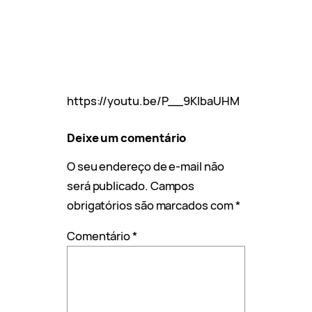
https://youtu.be/P__9KlbaUHM
Deixe um comentário
O seu endereço de e-mail não
será publicado.
Campos
obrigatórios são marcados com
*
Comentário
*