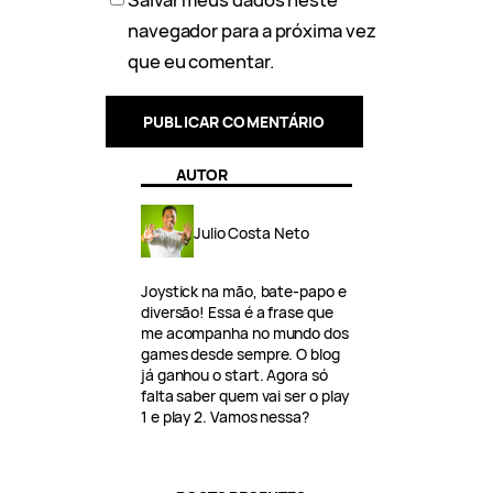
navegador para a próxima vez
que eu comentar.
AUTOR
Julio Costa Neto
Joystick na mão, bate-papo e
diversão! Essa é a frase que
me acompanha no mundo dos
games desde sempre. O blog
já ganhou o start. Agora só
falta saber quem vai ser o play
1 e play 2. Vamos nessa?