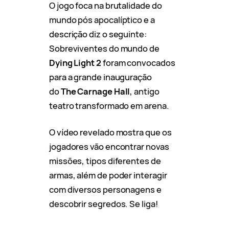
O jogo foca na brutalidade do
mundo pós apocalíptico e a
descrição diz o seguinte:
Sobreviventes do mundo de
Dying Light 2
foram convocados
para a grande inauguração
do
The Carnage Hall
, antigo
teatro transformado em arena.
O vídeo revelado mostra que os
jogadores vão encontrar novas
missões, tipos diferentes de
armas, além de poder interagir
com diversos personagens e
descobrir segredos. Se liga!