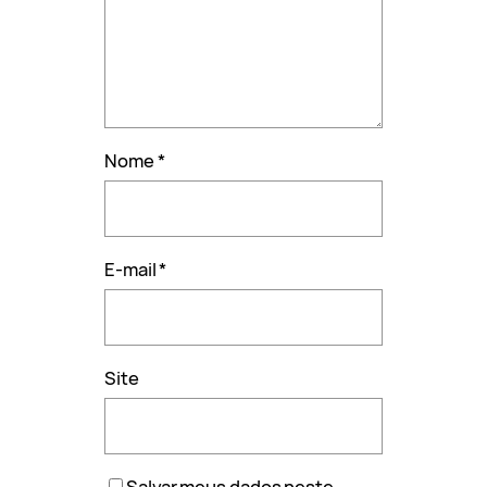
Nome
*
E-mail
*
Site
Salvar meus dados neste