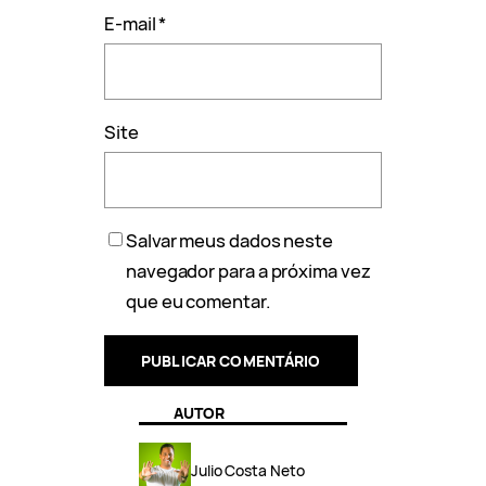
E-mail
*
Site
Salvar meus dados neste
navegador para a próxima vez
que eu comentar.
AUTOR
Julio Costa Neto