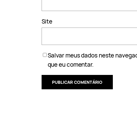
Site
Salvar meus dados neste navegad
que eu comentar.