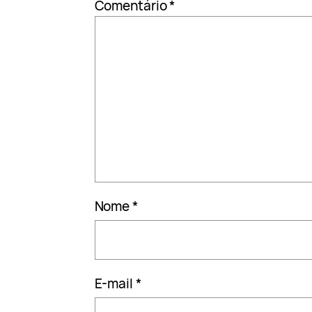
Comentário
*
Nome
*
E-mail
*