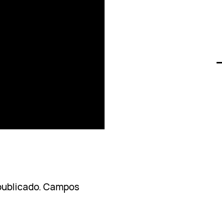
publicado.
Campos