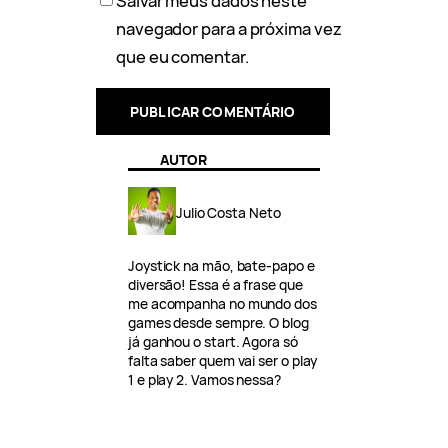
Salvar meus dados neste
navegador para a próxima vez
que eu comentar.
AUTOR
Julio Costa Neto
Joystick na mão, bate-papo e
diversão! Essa é a frase que
me acompanha no mundo dos
games desde sempre. O blog
já ganhou o start. Agora só
falta saber quem vai ser o play
1 e play 2. Vamos nessa?