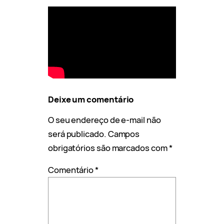
Deixe um comentário
O seu endereço de e-mail não
será publicado.
Campos
obrigatórios são marcados com
*
Comentário
*