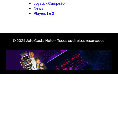
Joystick Campeão
News
Players 1 e 2
© 2024 Julio Costa Neto – Todos os direitos reservados.