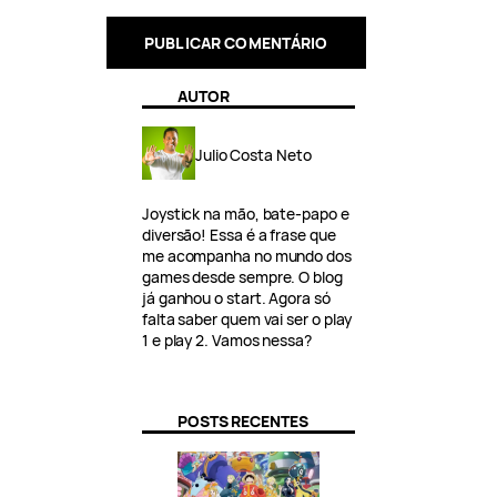
AUTOR
Julio Costa Neto
Joystick na mão, bate-papo e
diversão! Essa é a frase que
me acompanha no mundo dos
games desde sempre. O blog
já ganhou o start. Agora só
falta saber quem vai ser o play
1 e play 2. Vamos nessa?
POSTS RECENTES