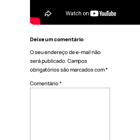
Deixe um comentário
O seu endereço de e-mail não
será publicado.
Campos
obrigatórios são marcados com
*
Comentário
*