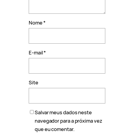
Nome
*
E-mail
*
Site
Salvar meus dados neste
navegador para a próxima vez
que eu comentar.