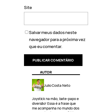
Site
Salvar meus dados neste
navegador para a próxima vez
que eu comentar.
AUTOR
Julio Costa Neto
Joystick na mão, bate-papo e
diversão! Essa é a frase que
me acompanha no mundo dos