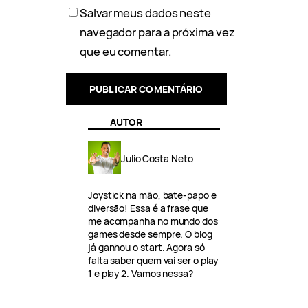
Salvar meus dados neste
navegador para a próxima vez
que eu comentar.
AUTOR
Julio Costa Neto
Joystick na mão, bate-papo e
diversão! Essa é a frase que
me acompanha no mundo dos
games desde sempre. O blog
já ganhou o start. Agora só
falta saber quem vai ser o play
1 e play 2. Vamos nessa?