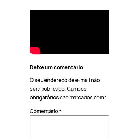
Deixe um comentário
O seu endereço de e-mail não
será publicado.
Campos
obrigatórios são marcados com
*
Comentário
*