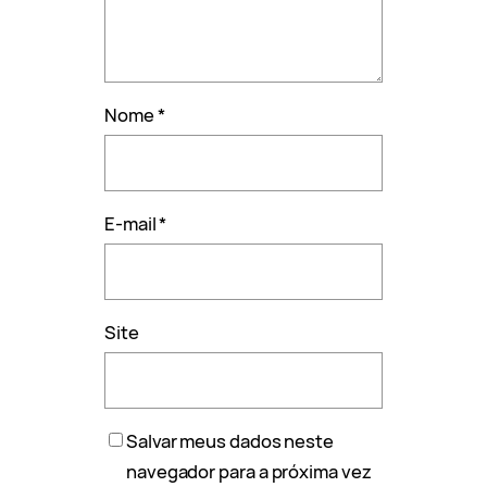
Nome
*
E-mail
*
Site
Salvar meus dados neste
navegador para a próxima vez