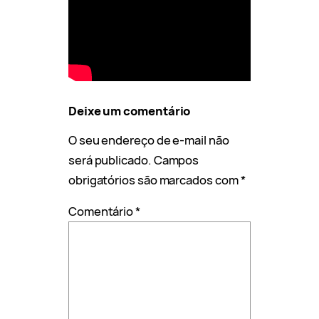
Deixe um comentário
O seu endereço de e-mail não
será publicado.
Campos
obrigatórios são marcados com
*
Comentário
*