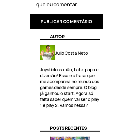
que eu comentar.
AUTOR
Julio Costa Neto
Joystick na mão, bate-papo e
diversão! Essa é a frase que
me acompanha no mundo dos
games desde sempre. O blog
já ganhou o start. Agora só
falta saber quem vai ser o play
1 e play 2. Vamos nessa?
POSTS RECENTES