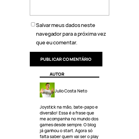
Salvar meus dados neste
navegador para a próxima vez
que eu comentar.
AUTOR
Julio Costa Neto
Joystick na mão, bate-papo e
diversão! Essa é a frase que
me acompanha no mundo dos
games desde sempre. O blog
já ganhou o start. Agora só
falta saber quem vai ser o play