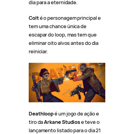
dia para a eternidade.
Colt
é o personagem principal e
tem uma chance única de
escapar do loop, mas tem que
eliminar oito alvos antes do dia
reiniciar.
Deathloop
é um jogo de ação e
tiro da
Arkane Studios
e teve o
lançamento listado para o dia 21