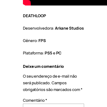
DEATHLOOP
Desenvolvedora:
Arkane Studios
Gênero:
FPS
Plataforma:
PS5
e
PC
Deixe um comentário
O seu endereço de e-mail não
será publicado.
Campos
obrigatórios são marcados com
*
Comentário
*