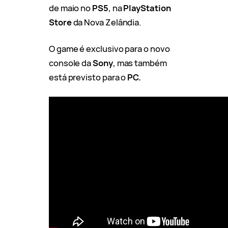
de maio no
PS5
, na
PlayStation
Store
da Nova Zelândia.
O game é exclusivo para o novo
console da
Sony
, mas também
está previsto para o
PC.