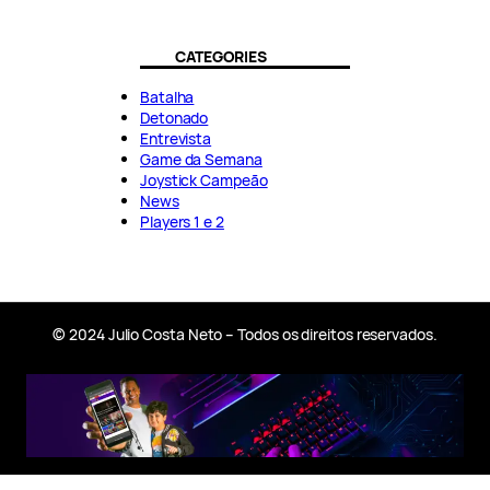
CATEGORIES
Batalha
Detonado
Entrevista
Game da Semana
Joystick Campeão
News
Players 1 e 2
© 2024 Julio Costa Neto – Todos os direitos reservados.