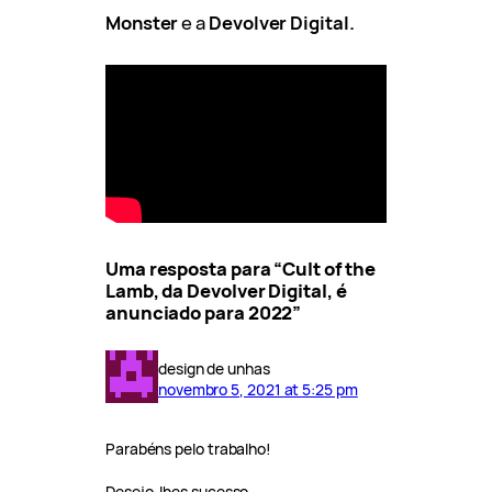
Monster
e a
Devolver Digital.
Uma resposta para “Cult of the
Lamb, da Devolver Digital, é
anunciado para 2022”
design de unhas
novembro 5, 2021 at 5:25 pm
Parabéns pelo trabalho!
Desejo-lhes sucesso.