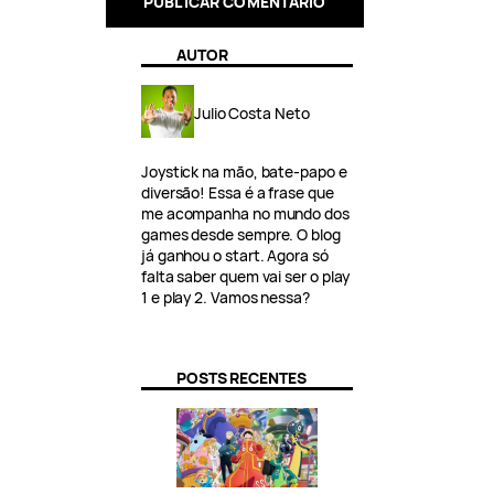
AUTOR
Julio Costa Neto
Joystick na mão, bate-papo e
diversão! Essa é a frase que
me acompanha no mundo dos
games desde sempre. O blog
já ganhou o start. Agora só
falta saber quem vai ser o play
1 e play 2. Vamos nessa?
POSTS RECENTES