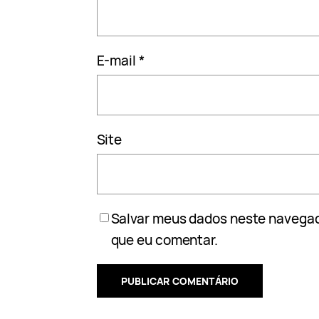
E-mail
*
Site
Salvar meus dados neste navegad
que eu comentar.