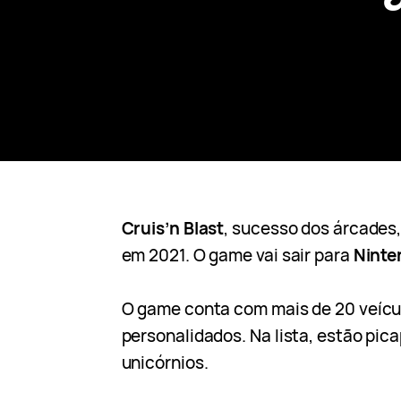
Cruis’n Blast
, sucesso dos árcades
em 2021. O game vai sair para
Ninte
O game conta com mais de 20 veícu
personalidados. Na lista, estão pic
unicórnios.