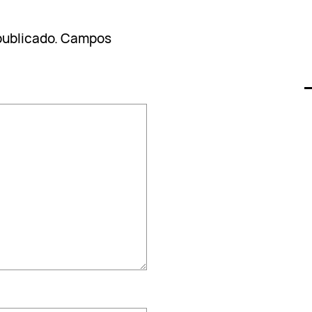
publicado.
Campos