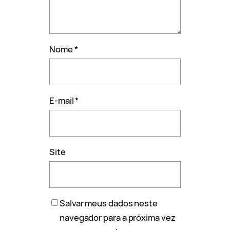
Nome
*
E-mail
*
Site
Salvar meus dados neste
navegador para a próxima vez