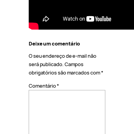
Deixe um comentário
O seu endereço de e-mail não
será publicado.
Campos
obrigatórios são marcados com
*
Comentário
*