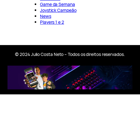
Game da Semana
Joystick Campeão
News
Players 1 e 2
© 2024 Julio Costa Neto – Todos os direitos reservados.