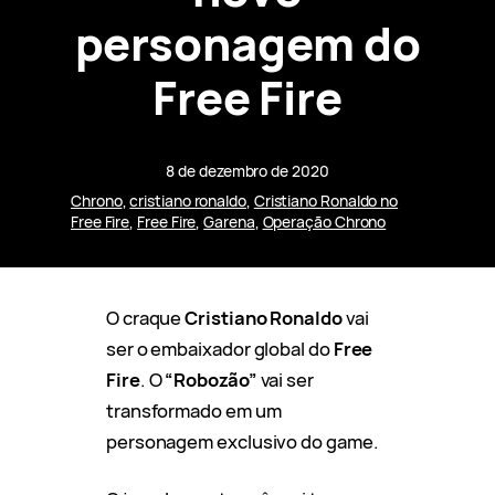
personagem do
Free Fire
8 de dezembro de 2020
Chrono
, 
cristiano ronaldo
, 
Cristiano Ronaldo no
Free Fire
, 
Free Fire
, 
Garena
, 
Operação Chrono
O craque
Cristiano Ronaldo
vai
ser o embaixador global do
Free
Fire
. O
“Robozão”
vai ser
transformado em um
personagem exclusivo do game.