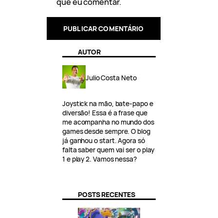
que eu comentar.
AUTOR
Julio Costa Neto
Joystick na mão, bate-papo e
diversão! Essa é a frase que
me acompanha no mundo dos
games desde sempre. O blog
já ganhou o start. Agora só
falta saber quem vai ser o play
1 e play 2. Vamos nessa?
POSTS RECENTES