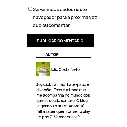
Salvar meus dados neste
navegador para a próxima vez
que eu comentar.
AUTOR
Julio Costa Neto
Joystick na mão, bate-papo e
diversão! Essa é a frase que
me acompanha no mundo dos
games desde sempre. O blog
já ganhou o start. Agora só
falta saber quem vai ser o play
1 e play 2. Vamos nessa?