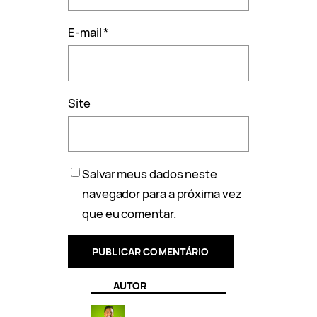
E-mail
*
Site
Salvar meus dados neste
navegador para a próxima vez
que eu comentar.
AUTOR