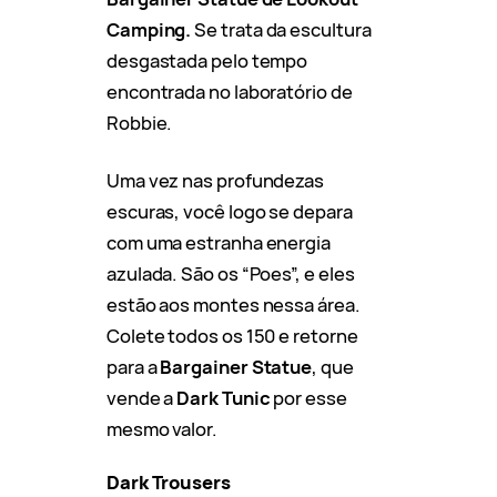
Camping.
Se trata da escultura
desgastada pelo tempo
encontrada no laboratório de
Robbie.
Uma vez nas profundezas
escuras, você logo se depara
com uma estranha energia
azulada. São os “Poes”, e eles
estão aos montes nessa área.
Colete todos os 150 e retorne
para a
Bargainer Statue
, que
vende a
Dark Tunic
por esse
mesmo valor.
Dark Trousers