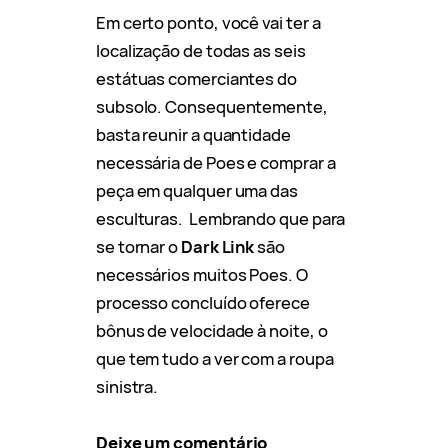
Em certo ponto, você vai ter a
localização de todas as seis
estátuas comerciantes do
subsolo. Consequentemente,
basta reunir a quantidade
necessária de Poes e comprar a
peça em qualquer uma das
esculturas. Lembrando que para
se tornar o
Dark Link
são
necessários muitos Poes. O
processo concluído oferece
bônus de velocidade à noite, o
que tem tudo a ver com a roupa
sinistra.
Deixe um comentário