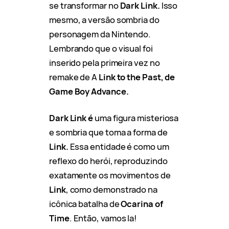
se transformar no
Dark Link.
Isso
mesmo, a versão sombria do
personagem da Nintendo.
Lembrando que o visual foi
inserido pela primeira vez no
remake de A
Link to the Past, de
Game Boy Advance.
Dark Link é
uma figura misteriosa
e sombria que toma a forma de
Link.
Essa entidade é como um
reflexo do herói, reproduzindo
exatamente os movimentos de
Link
, como demonstrado na
icônica batalha de
Ocarina of
Time
. Então, vamos la!