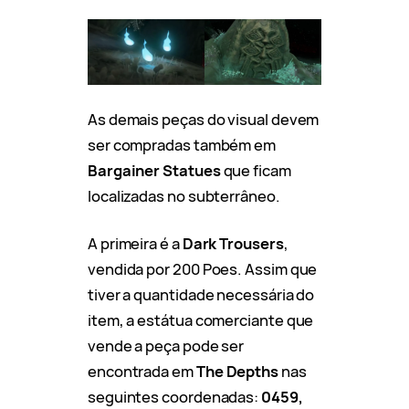
As demais peças do visual devem
ser compradas também em
Bargainer Statues
que ficam
localizadas no subterrâneo.
A primeira é a
Dark Trousers
,
vendida por 200 Poes. Assim que
tiver a quantidade necessária do
item, a estátua comerciante que
vende a peça pode ser
encontrada em
The Depths
nas
seguintes coordenadas:
0459,