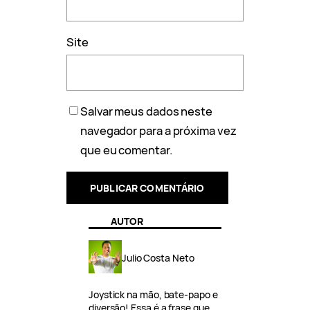
Site
Salvar meus dados neste
navegador para a próxima vez
que eu comentar.
AUTOR
Julio Costa Neto
Joystick na mão, bate-papo e
diversão! Essa é a frase que