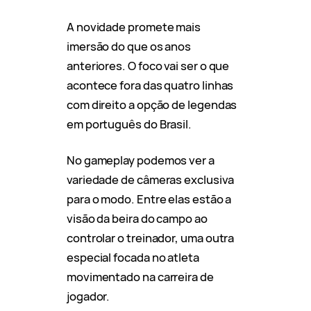
A novidade promete mais
imersão do que os anos
anteriores. O foco vai ser o que
acontece fora das quatro linhas
com direito a opção de legendas
em português do Brasil.
No gameplay podemos ver a
variedade de câmeras exclusiva
para o modo. Entre elas estão a
visão da beira do campo ao
controlar o treinador, uma outra
especial focada no atleta
movimentado na carreira de
jogador.