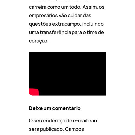
carreira como um todo. Assim, os
empresários vão cuidar das
questões extracampo, incluindo
uma transferência para o time de
coração.
Deixe um comentário
O seu endereço de e-mail não
será publicado.
Campos