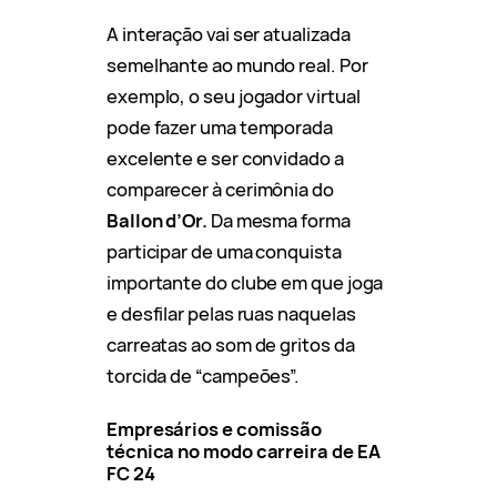
A interação vai ser atualizada
semelhante ao mundo real. Por
exemplo, o seu jogador virtual
pode fazer uma temporada
excelente e ser convidado a
comparecer à cerimônia do
Ballon d’Or.
Da mesma forma
participar de uma conquista
importante do clube em que joga
e desfilar pelas ruas naquelas
carreatas ao som de gritos da
torcida de “campeões”.
Empresários e comissão
técnica no modo carreira de EA
FC 24