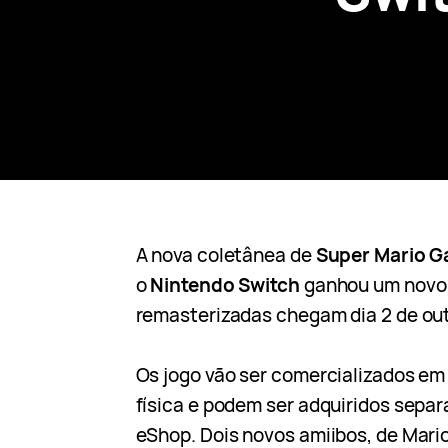
A nova coletânea de
Super Mario Ga
o
Nintendo Switch
ganhou um novo t
remasterizadas chegam dia 2 de ou
Os jogo vão ser comercializados em
física e podem ser adquiridos sepa
eShop. Dois novos amiibos, de Mar