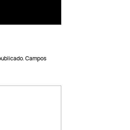
publicado.
Campos