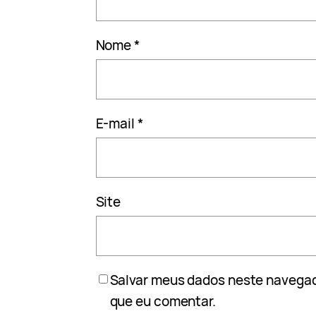
Nome
*
E-mail
*
Site
Salvar meus dados neste navegad
que eu comentar.