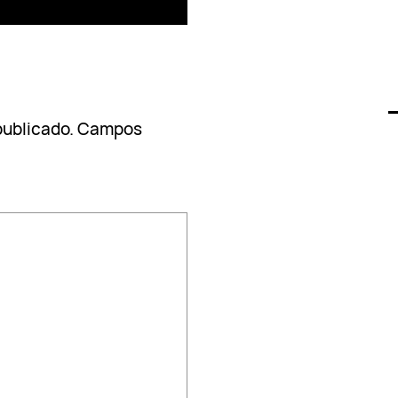
publicado.
Campos