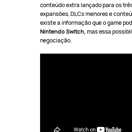
conteúdo extra lançado para os trê
expansões, DLCs menores e conteú
existe a informação que o game pod
Nintendo Switch,
mas essa possibi
negociação.