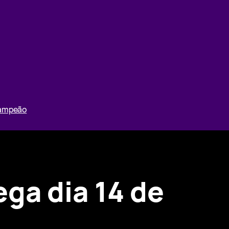
Campeão
ga dia 14 de