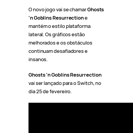
O novo jogo vai se chamar
Ghosts
‘n Goblins Resurrection
e
mantém o estilo plataforma
lateral. Os gráficos estão
melhorados e os obstáculos
continuam desafiadores e
insanos.
Ghosts ‘n Goblins Resurrection
vai ser lançado para o Switch, no
dia 25 de fevereiro.