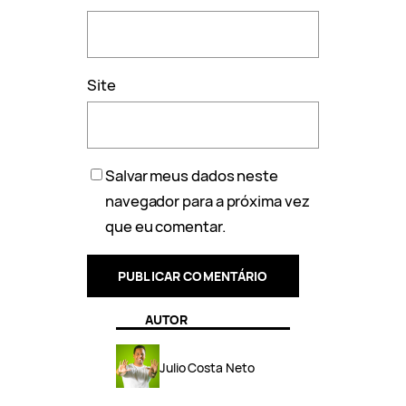
Site
Salvar meus dados neste
navegador para a próxima vez
que eu comentar.
AUTOR
Julio Costa Neto