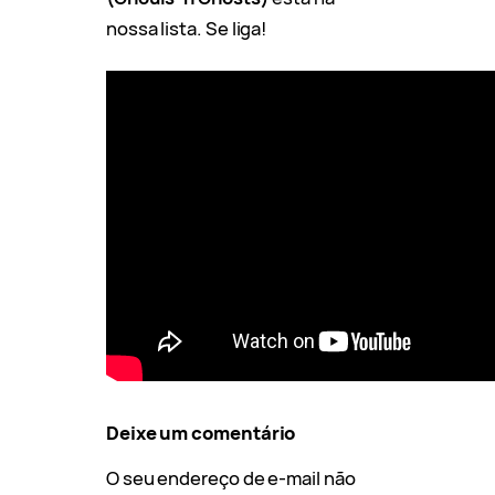
nossa lista. Se liga!
Deixe um comentário
O seu endereço de e-mail não