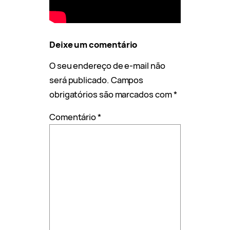
Deixe um comentário
O seu endereço de e-mail não
será publicado.
Campos
obrigatórios são marcados com
*
Comentário
*