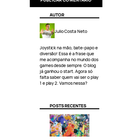
AUTOR
Julio Costa Neto
Joystick na mão, bate-papo e
diversão! Essa é a frase que
me acompanha no mundo dos
games desde sempre. O blog
já ganhou o start. Agora só
falta saber quem vai ser o play
1 e play 2. Vamos nessa?
POSTS RECENTES