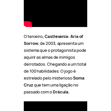
O terceiro
, Castlevania: Aria of
Sorrow
, de 2003, apresenta um
sistema que o protagonista pode
aquirir as almas de inimigos
derrotados. Chegando a um total
de 100 habilidades. O jogo é
estrelado pelo misterioso
Soma
Cruz
que tem uma ligação no
passado com o
Drácula.