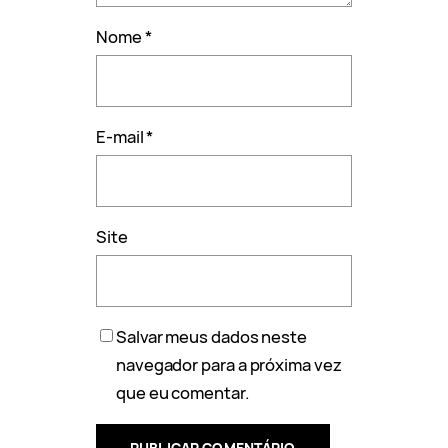
Nome
*
E-mail
*
Site
Salvar meus dados neste
navegador para a próxima vez
que eu comentar.