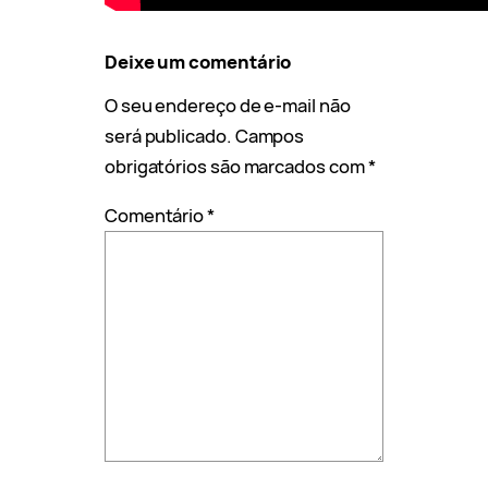
Deixe um comentário
O seu endereço de e-mail não
será publicado.
Campos
obrigatórios são marcados com
*
Comentário
*