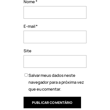
Nome
*
E-mail
*
Site
Salvar meus dados neste
navegador para a próxima vez
que eu comentar.