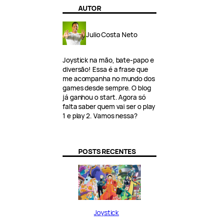
AUTOR
Julio Costa Neto
Joystick na mão, bate-papo e
diversão! Essa é a frase que
me acompanha no mundo dos
games desde sempre. O blog
já ganhou o start. Agora só
falta saber quem vai ser o play
1 e play 2. Vamos nessa?
POSTS RECENTES
Joystick