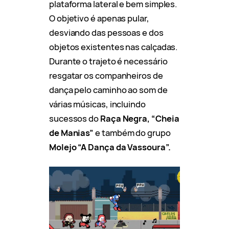
plataforma lateral e bem simples.
O objetivo é apenas pular,
desviando das pessoas e dos
objetos existentes nas calçadas.
Durante o trajeto é necessário
resgatar os companheiros de
dança pelo caminho ao som de
várias músicas, incluindo
sucessos do
Raça Negra, “Cheia
de Manias”
e também do grupo
Molejo “A Dança da Vassoura”.