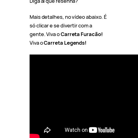
Diga aí que resenha?
Mais detalhes, no vídeo abaixo. É
só clicar e se divertir com a
gente. Viva o
Carreta Furacão!
Viva o
Carreta Legends!