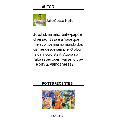
AUTOR
Julio Costa Neto
Joystick na mão, bate-papo e
diversão! Essa é a frase que
me acompanha no mundo dos
games desde sempre. O blog
já ganhou o start. Agora só
falta saber quem vai ser o play
1 e play 2. Vamos nessa?
POSTS RECENTES
Joystick