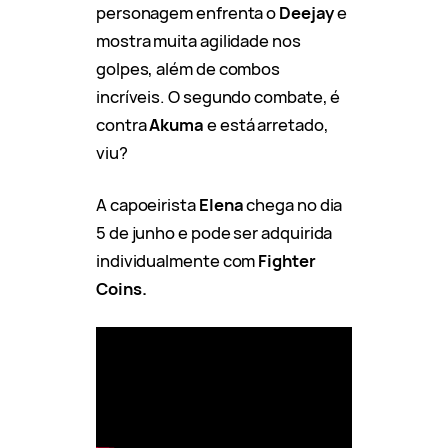
personagem enfrenta o
Deejay
e
mostra muita agilidade nos
golpes, além de combos
incríveis. O segundo combate, é
contra
Akuma
e está arretado,
viu?
A capoeirista
Elena
chega no dia
5 de junho e pode ser adquirida
individualmente com
Fighter
Coins.