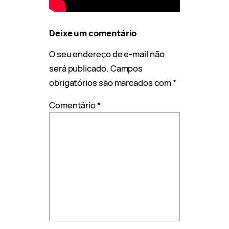
Deixe um comentário
O seu endereço de e-mail não
será publicado.
Campos
obrigatórios são marcados com
*
Comentário
*