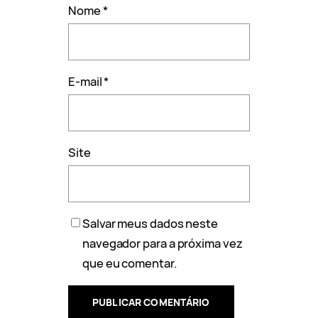
Nome
*
E-mail
*
Site
Salvar meus dados neste
navegador para a próxima vez
que eu comentar.