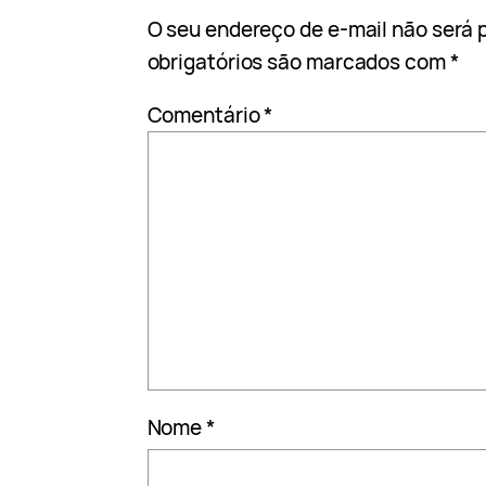
O seu endereço de e-mail não será 
obrigatórios são marcados com
*
Comentário
*
Nome
*