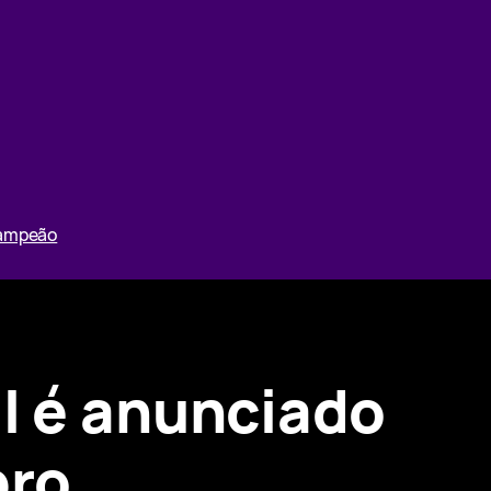
Campeão
II é anunciado
bro