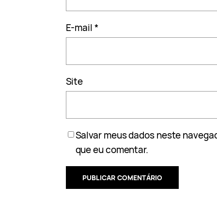
E-mail
*
Site
Salvar meus dados neste navegad
que eu comentar.