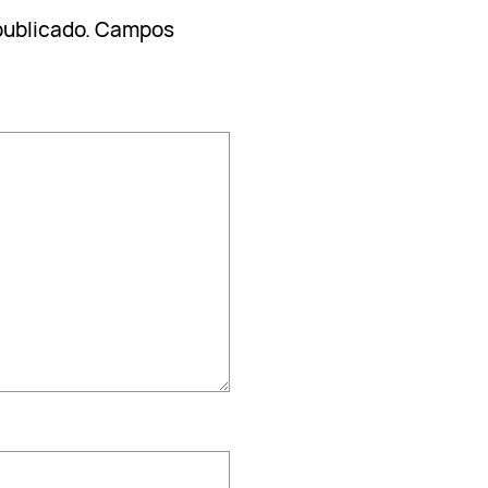
publicado.
Campos