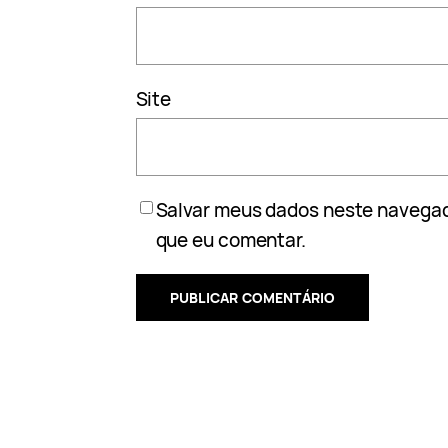
Site
Salvar meus dados neste navegad
que eu comentar.