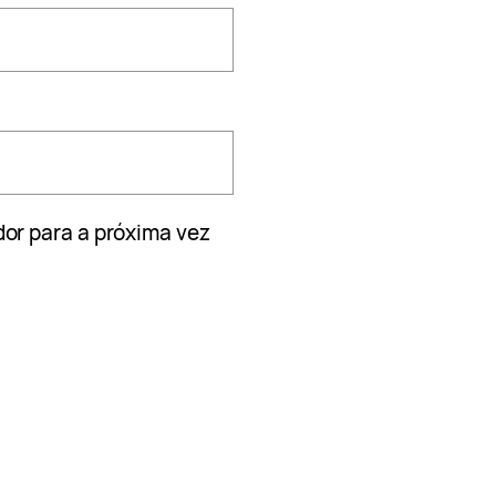
or para a próxima vez