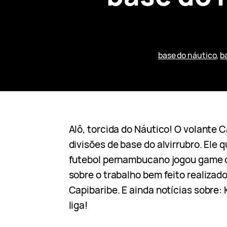
base do náutico
, 
b
Alô, torcida do Náutico! O volante C
divisões de base do alvirrubro. Ele 
futebol pernambucano jogou game c
sobre o trabalho bem feito realizad
Capibaribe. E ainda notícias sobre: 
liga!