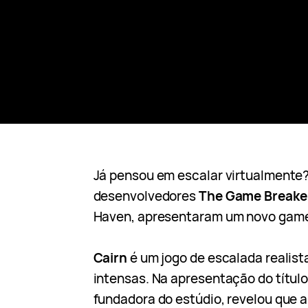
Já pensou em escalar virtualmente?
desenvolvedores
The Game Breake
Haven, apresentaram um novo game
Cairn
é um jogo de escalada realis
intensas. Na apresentação do títul
fundadora do estúdio, revelou que a