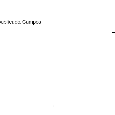
publicado.
Campos