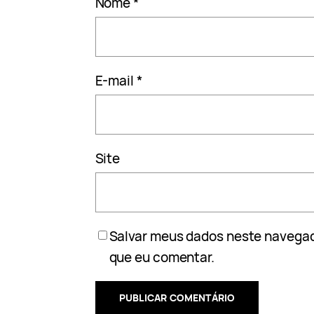
Nome
*
E-mail
*
Site
Salvar meus dados neste navegad
que eu comentar.