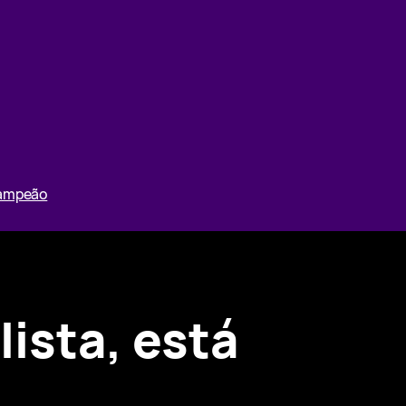
Campeão
lista, está