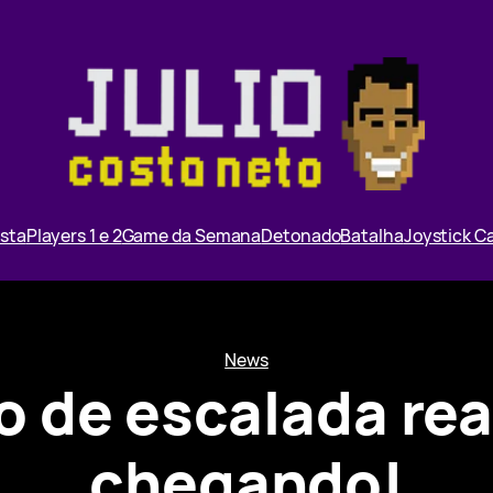
ista
Players 1 e 2
Game da Semana
Detonado
Batalha
Joystick 
News
o de escalada rea
chegando!