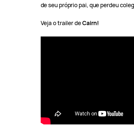
de seu próprio pai, que perdeu col
Veja o trailer de
Cairn!