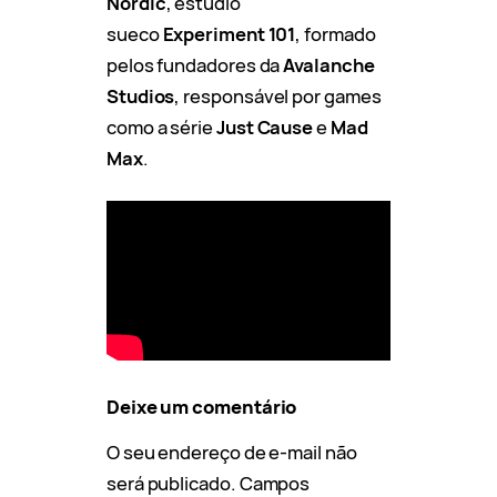
Nordic
, estúdio
sueco
Experiment 101
, formado
pelos fundadores da
Avalanche
Studios
, responsável por games
como a série
Just Cause
e
Mad
Max
.
Deixe um comentário
O seu endereço de e-mail não
será publicado.
Campos