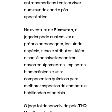
antropomórficos tentam viver
num mundo aberto pós-
apocalíptico.
Na aventura de
Biomutan,
o
jogador pode customizar o
próprio personagem, incluindo
espécie, sexo e atributos. Além
disso, é possível encontrar
novos equipamentos, implantes
biomecânicos e usar
componentes químicos para
melhorar aspectos de combate e
habilidades especiais.
O jogo foi desenvolvido pela
THQ