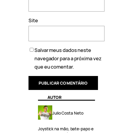
Site
Salvar meus dados neste
navegador para a próxima vez
que eu comentar.
AUTOR
Julio Costa Neto
Joystick na mão, bate-papo e