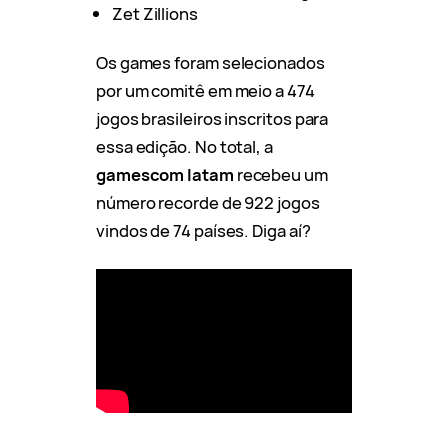
Zet Zillions
Os games foram selecionados
por um comitê em meio a 474
jogos brasileiros inscritos para
essa edição. No total, a
gamescom latam
recebeu um
número recorde de 922 jogos
vindos de 74 países. Diga aí?