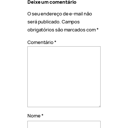
Deixe um comentário
O seu endereço de e-mail não
será publicado.
Campos
obrigatórios são marcados com
*
Comentário
*
Nome
*