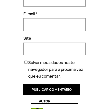
E-mail
*
Site
Salvar meus dados neste
navegador para a próxima vez
que eu comentar.
AUTOR