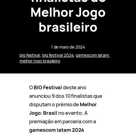
Melhor Jogo
brasileiro
1 de maio de 2024
big festival
, 
big festival 2024
, 
gamescom latam
, 
melhor jogo brasileiro
O
BIG Festival
deste ano
anunciou 9 dos 10 finalistas que
disputam o prêmio de
Melhor
Jogo: Brasil
no evento. A
premiação em parceria com a
gamescom latam 2024