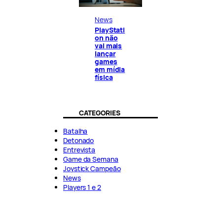
News
PlayStati
on não
vai mais
lançar
games
em mídia
física
CATEGORIES
Batalha
Detonado
Entrevista
Game da Semana
Joystick Campeão
News
Players 1 e 2